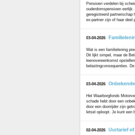
Pensioen verdelen bij scheid
ouderdomspensioen eerlijk. J
geregistreerd partnerschap 
ex-partner zijn of haar deel 
Familieleni
03-04-2026
Wat is een familielening pre
Dit lijkt simpel, maar de Bel
leenovereenkomst opstellen.
belastingconsequenties. De 
Onbekende b
03-04-2026
Het Waarborgfonds Motorver
schade hebt door een onbeke
door een doorrijder zijn get
letsel oploopt. Je kunt een 
Uurtarief o
02-04-2026