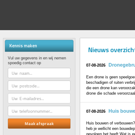
Kennis maken
Nieuws overzich
Vul uw gegevens in en wij nemen
spoedig contact op
Dronegebrui
07-08-2026
Een drone is geen speelgoed
beschadigen of ruiten verbr
die een drone kan veroorzak
drone die schade veroorzaakt
Huis bouwe
07-08-2026
Huis bouwen of verbouwen? 
heb je wellicht een bouwdepo
gevolgen het heeft.Wat is e