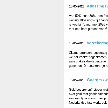
Aflossingsv
15-05-2026
Van 50% naar 30%: een fors
woning aflossingsvrij financ
is voorbij. Vanaf mei 2026
met een hard plafond van €1
Verzekerin
15-05-2026
Claims stranden regelmatig o
we het vaakst tegenkomen.1.
aansprakelijkheidsverzekeri
genomen. Dit betekent: je h
Waarom zwi
13-05-2026
Geld bespreken? Liever niet
over geld met goede vriende
aan één type mens. Geldpro
Nederlandse taal werkt ook 