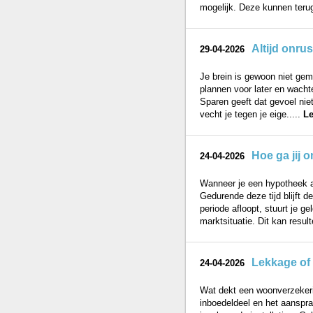
mogelijk. Deze kunnen terug
Altijd onru
29-04-2026
Je brein is gewoon niet gem
plannen voor later en wacht
Sparen geeft dat gevoel niet
vecht je tegen je eige.....
Le
Hoe ga jij 
24-04-2026
Wanneer je een hypotheek afs
Gedurende deze tijd blijft d
periode afloopt, stuurt je 
marktsituatie. Dit kan resulte
Lekkage of 
24-04-2026
Wat dekt een woonverzekerin
inboedeldeel en het aanspra