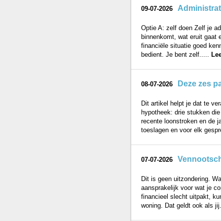
Administrat
09-07-2026
Optie A: zelf doen Zelf je ad
binnenkomt, wat eruit gaat e
financiële situatie goed ken
bedient. Je bent zelf.....
Le
Deze zes pa
08-07-2026
Dit artikel helpt je dat te 
hypotheek: drie stukken die
recente loonstroken en de j
toeslagen en voor elk gespre
Vennootscha
07-07-2026
Dit is geen uitzondering. Wa
aansprakelijk voor wat je c
financieel slecht uitpakt, 
woning. Dat geldt ook als jij.