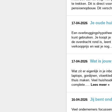
te trekken. Dit is direct vo
pensioenopbouw. Dit verschil
Je oude hu
17-04-2026
Een overbruggingshypotheek 
kunt gebruiken. Je koopt je 
de overdracht rond is, leen
verkoopprijs en wat je nog..
Wat is jouw
17-04-2026
Wat zit er eigenlijk in je in
laptops, gordijnen, vloerkled
thuis maken. Veel huishoud
complete.....
Lees meer »
Jij bent on
16-04-2026
Veel ondernemers focussen 