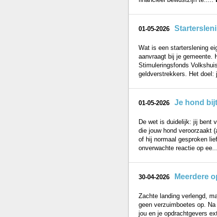
Starterslen
01-05-2026
Wat is een starterslening ei
aanvraagt bij je gemeente. 
Stimuleringsfonds Volkshui
geldverstrekkers. Het doel: 
Je hond bij
01-05-2026
De wet is duidelijk: jij bent
die jouw hond veroorzaakt (a
of hij normaal gesproken lie
onverwachte reactie op ee..
Meerdere op
30-04-2026
Zachte landing verlengd, ma
geen verzuimboetes op. Na p
jou en je opdrachtgevers ex