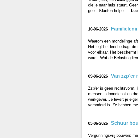
die je naar huis stuurt. Gee
gooit. Klanten helpe.....
Lee
Familieleni
10-06-2026
Waarom een mondelinge afsp
Het legt het leenbedrag, de
voor elkaar. Het beschermt 
wordt. Wat de Belastingdien
Van zzp’er 
09-06-2026
Zzp'er is geen rechtsvorm. 
mensen in loondienst en dra
werkgever. Je levert je eige
veranderd is. Ze hebben mee
Schuur bou
05-06-2026
Vergunningsvrij bouwen: mee