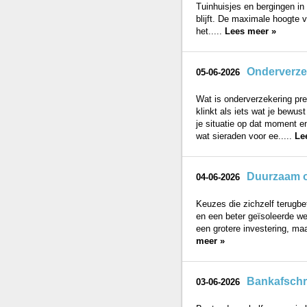
Tuinhuisjes en bergingen in
blijft. De maximale hoogte 
het.....
Lees meer »
Onderverzek
05-06-2026
Wat is onderverzekering pre
klinkt als iets wat je bewus
je situatie op dat moment e
wat sieraden voor ee.....
Le
Duurzaam o
04-06-2026
Keuzes die zichzelf terugbe
en een beter geïsoleerde we
een grotere investering, maa
meer »
Bankafschr
03-06-2026