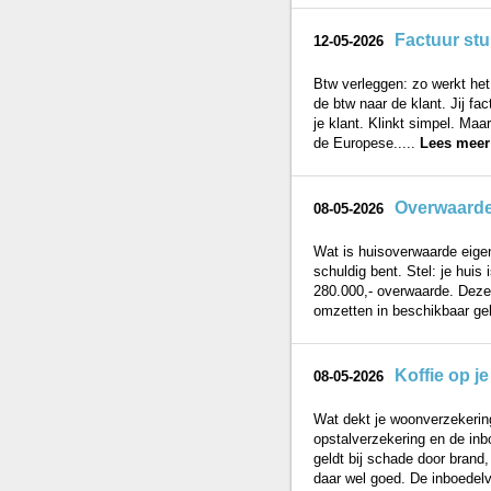
Factuur stu
12-05-2026
Btw verleggen: zo werkt het
de btw naar de klant. Jij f
je klant. Klinkt simpel. Ma
de Europese.....
Lees meer
Overwaarde 
08-05-2026
Wat is huisoverwaarde eigen
schuldig bent. Stel: je huis
280.000,- overwaarde. Deze 
omzetten in beschikbaar geld
Koffie op je
08-05-2026
Wat dekt je woonverzekering
opstalverzekering en de inb
geldt bij schade door brand
daar wel goed. De inboedelv