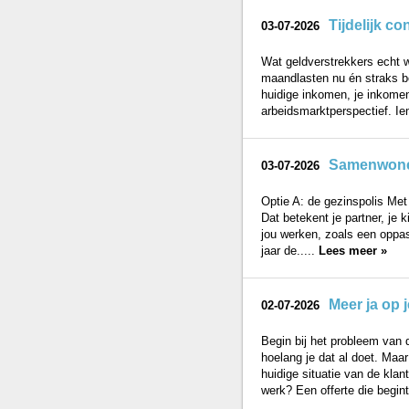
Tijdelijk c
03-07-2026
Wat geldverstrekkers echt wi
maandlasten nu én straks be
huidige inkomen, je inkomen
arbeidsmarktperspectief. Ie
Samenwonen 
03-07-2026
Optie A: de gezinspolis Met 
Dat betekent je partner, j
jou werken, zoals een oppas
jaar de.....
Lees meer »
Meer ja op 
02-07-2026
Begin bij het probleem van 
hoelang je dat al doet. Maar 
huidige situatie van de klan
werk? Een offerte die begint