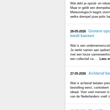
Wat dekt je opstal- en inbo
Maar er geldt een drempelwa
Meteorologisch begint storm
welke drempel jouw polis han
Grotere op
28-05-2026
biedt kansen
Wat is een ondernemerscoöp
Je werkt samen aan opdrachte
met een losse samenwerking:
een collectief va.....
Lees m
Achteraf be
27-05-2026
Wat is achteraf betalen prec
bestelling eerst, controleert
ideaal. Voor veel mensen is
van de Nederlanders voelt z