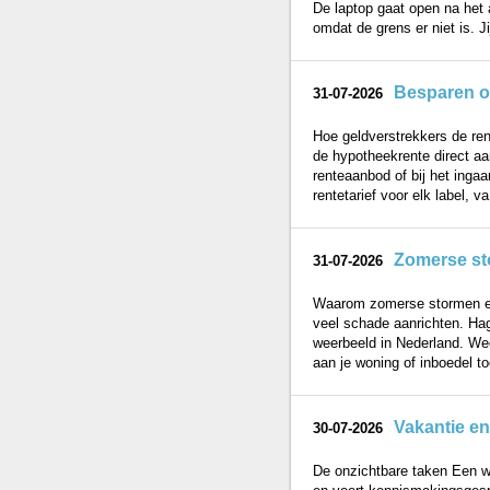
De laptop gaat open na het
omdat de grens er niet is. Ji
Besparen op
31-07-2026
Hoe geldverstrekkers de ren
de hypotheekrente direct aan
renteaanbod of bij het inga
rentetarief voor elk label, va
Zomerse sto
31-07-2026
Waarom zomerse stormen ex
veel schade aanrichten. Hag
weerbeeld in Nederland. We
aan je woning of inboedel t
Vakantie en 
30-07-2026
De onzichtbare taken Een we