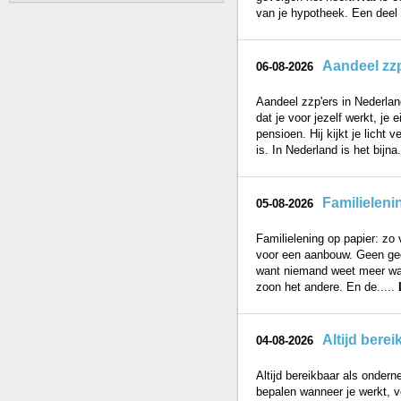
van je hypotheek. Een deel 
Aandeel zz
06-08-2026
Aandeel zzp'ers in Nederlan
dat je voor jezelf werkt, je 
pensioen. Hij kijkt je licht
is. In Nederland is het bijna.
Familieleni
05-08-2026
Familielening op papier: zo
voor een aanbouw. Geen gedo
want niemand weet meer wat
zoon het andere. En de.....
Altijd bere
04-08-2026
Altijd bereikbaar als onderne
bepalen wanneer je werkt, v