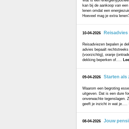
Wat is een energiehypothee
kan bij de aankoop van een 
lenen omdat een energiezuini
Hoeveel mag je extra lenen?
Reisadvies 
10-04-2026
Reisadviezen bepalen je dek
advies bepaalt rechtstreeks 
(voorzichtig), oranje (ontrad
dekking beperken of.....
Lee
Starten als 
09-04-2026
Waarom een begroting essent
uitgeven. Dat is een dure f
onverwachte tegenslagen. Zon
geeft je inzicht in wat je.....
Jouw pensio
08-04-2026