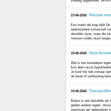
volledig opgebouwd. De AOW
Nieuwe mede
23-06-2026
Een markt die krap blijft D
werkloosheid schommelt rond
dezelfde vijver, maar die vi
mensen vinden duurt langer,
Huis bouwe
19-06-2026
Wat is een bouwdepot eigenl
Een deel van je hypotheekbe
Je kunt het niet zomaar op
de bouw of verbouwing betaa
Tuinspullen 
19-06-2026
Buiten is niet hetzelfde als
gelden andere regels. Verzek
maximum per gebeurtenis of