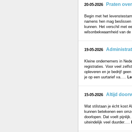
Praten over
20-05-2026
Begin met het levenstestame
namens hen mag beslissen ov
kunnen. Het verschil met een
wilsonbekwaamheid van de vo
Administrat
19-05-2026
Kleine ondernemers in Neder
registraties. Voor veel zelfs
opleveren en je bedrijf geen
je op een uurtarief va.....
Le
Altijd doorw
15-05-2026
Wat stilstaan je écht kost A
kunnen betekenen een omzet
doorlopen. Dat voelt pijnlij
uiteindelijk veel duurder.....