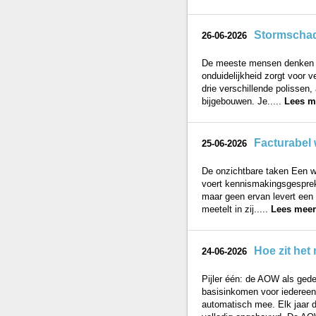
Stormschade
26-06-2026
De meeste mensen denken aa
onduidelijkheid zorgt voor v
drie verschillende polissen
bijgebouwen. Je.....
Lees m
Facturabel 
25-06-2026
De onzichtbare taken Een we
voert kennismakingsgesprekke
maar geen ervan levert een 
meetelt in zij.....
Lees meer
Hoe zit het
24-06-2026
Pijler één: de AOW als ged
basisinkomen voor iedereen 
automatisch mee. Elk jaar da