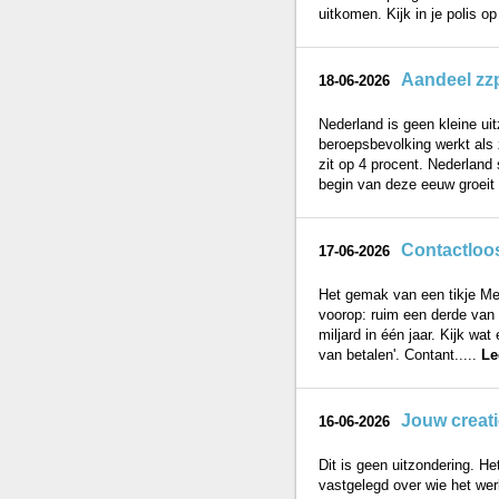
uitkomen. Kijk in je polis op
Aandeel zz
18-06-2026
Nederland is geen kleine uit
beroepsbevolking werkt als 
zit op 4 procent. Nederland 
begin van deze eeuw groeit 
Contactloos
17-06-2026
Het gemak van een tikje Me
voorop: ruim een derde van a
miljard in één jaar. Kijk wa
van betalen'. Contant.....
Le
Jouw creat
16-06-2026
Dit is geen uitzondering. He
vastgelegd over wie het wer